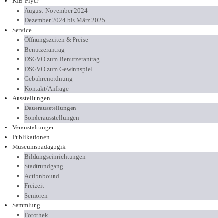
KIB-Flyer
August-November 2024
Dezember 2024 bis März 2025
Service
Öffnungszeiten & Preise
Benutzerantrag
DSGVO zum Benutzerantrag
DSGVO zum Gewinnspiel
Gebührenordnung
Kontakt/Anfrage
Ausstellungen
Dauerausstellungen
Sonderausstellungen
Veranstaltungen
Publikationen
Museumspädagogik
Bildungseinrichtungen
Stadtrundgang
Actionbound
Freizeit
Senioren
Sammlung
Fotothek